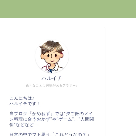
ハルイチ
色々なことに興味があるアラサー♪
こんにちは♪
ハルイチです！
当ブログ『かめねず』では”夕ご飯のメイ
ン料理に合うおかず”や”ゲーム”、”人間関
係”などなど…
日常の中でフト思う「これどうなの？」