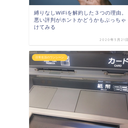
縛りなしWiFiを解約した３つの理由。
悪い評判がホントかどうかもぶっちゃ
けてみる
2020年5月21
日常生活のワンシーン