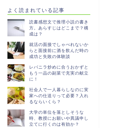
よく読まれている記事
読書感想文で推理小説の書き
方。あらすじはどこまで？構
成は？
就活の面接でしゃべれないか
らと面接前に酒を飲んだ時の
成功と失敗の体験談
レバニラ炒めに合うおかずと
もう一品の副菜で充実の献立
に！
社会人で一人暮らしなのに実
家への仕送りって必要？入れ
るならいくら？
大学の単位を落としそうな
時、教授にお願いや異議申し
立てに行くのは有効か？