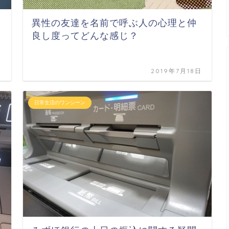
異性の友達を名前で呼ぶ人の心理と仲
良し度ってどんな感じ？
日
2019年7月18日
日常生活のワンシーン