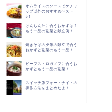
オムライスのソースでケチャ
ップ以外のおすすめベスト
5！
けんちん汁に合うおかずは？
もう一品の副菜と献立例！
焼きそばの夕飯の献立で合う
おかずと副菜のもう一品！
ビーフストロガノフに合うお
かずともう一品の副菜！
スイッチ版フォートナイトの
操作方法をまとめたよ！