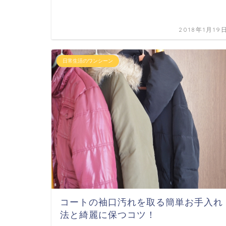
2018年1月19
日常生活のワンシーン
コートの袖口汚れを取る簡単お手入れ
法と綺麗に保つコツ！