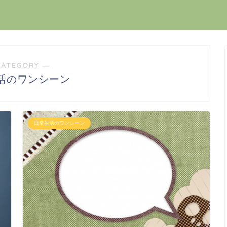
CATEGORY ―
活のワンシーン
日常生活のワンシーン