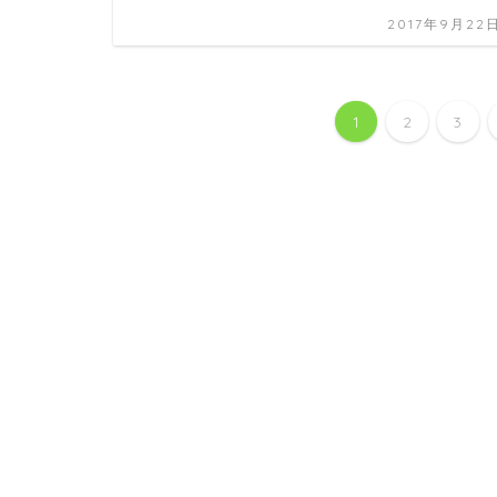
2017年9月22
1
2
3