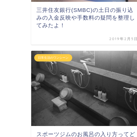
三井住友銀行(SMBC)の土日の振り込
みの入金反映や手数料の疑問を整理し
てみたよ！
2019年2月5
日常生活のワンシーン
スポーツジムのお風呂の入り方ってど