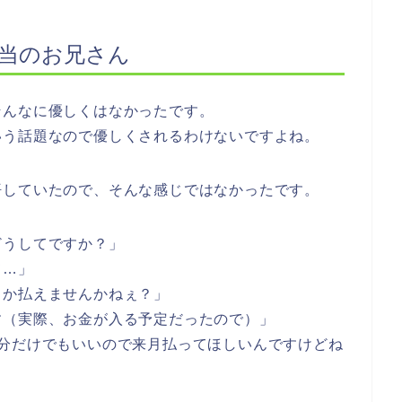
担当のお兄さん
そんなに優しくはなかったです。
いう話題なので優しくされるわけないですよね。
悟していたので、そんな感じではなかったです。
どうしてですか？」
て…」
とか払えませんかねぇ？」
す（実際、お金が入る予定だったので）」
回分だけでもいいので来月払ってほしいんですけどね