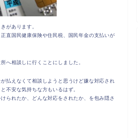
ときがあります。
、正直国民健康保険や住民税、国民年金の支払いが
役所へ相談しに行くことにしました。
険が払えなくて
相談しようと思うけど嫌な対応され
、
と不安な気持ちな方もいるはず。
かけられたか、どんな対応をされたか、を包み隠さ