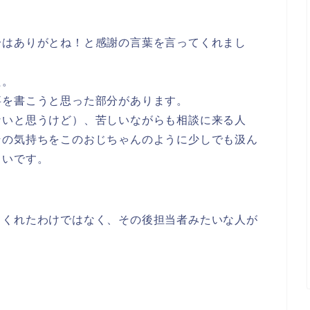
分はありがとね！と感謝の言葉
を言ってくれまし
た。
事を書こうと思った部分があります。
ないと思うけど）、苦しいながらも相談に来る人
その気持ちをこのおじちゃんのように少しでも汲ん
しいです。
てくれたわけではなく、その後担当者みたいな人が