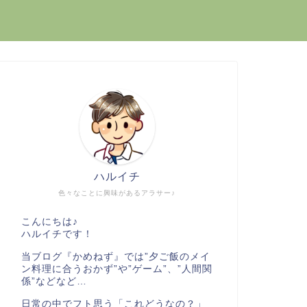
ハルイチ
色々なことに興味があるアラサー♪
こんにちは♪
ハルイチです！
当ブログ『かめねず』では”夕ご飯のメイ
ン料理に合うおかず”や”ゲーム”、”人間関
係”などなど…
日常の中でフト思う「これどうなの？」