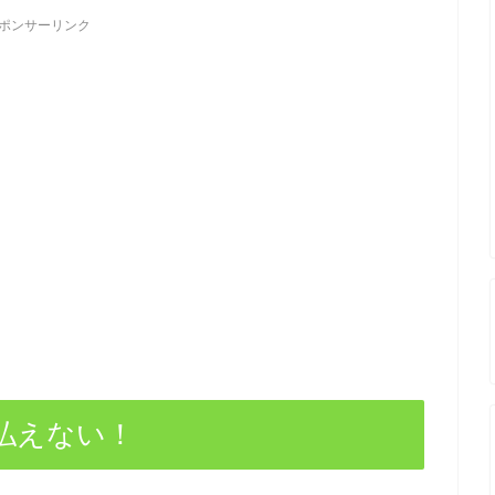
ポンサーリンク
払えない！