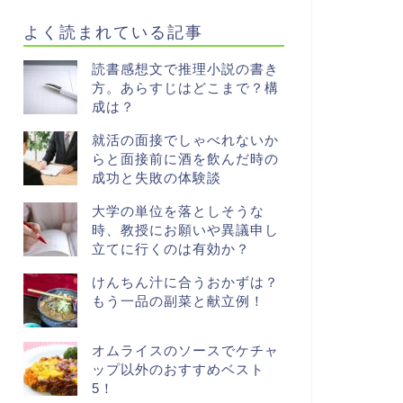
よく読まれている記事
読書感想文で推理小説の書き
方。あらすじはどこまで？構
成は？
就活の面接でしゃべれないか
らと面接前に酒を飲んだ時の
成功と失敗の体験談
大学の単位を落としそうな
時、教授にお願いや異議申し
立てに行くのは有効か？
けんちん汁に合うおかずは？
もう一品の副菜と献立例！
オムライスのソースでケチャ
ップ以外のおすすめベスト
5！