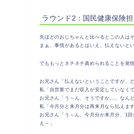
ラウンド2：国民健康保険
先ほどのおじちゃんと比べるとこの人は
まぁ、事情があるとはいえ、払えないと
でももっとネチネチ責められることを覚
お兄さん「払えないということですが、
私「自営業でまだ収入が安定していなく
お兄さん「う～ん、そうですか…。なん
私「今月分と来月分は再来月なら払えま
お兄さん「う～ん、今月分か来月分、1
え～」