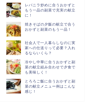
レバニラ炒めに合うおかずと
もう一品の副菜で充実の献立
に！
焼きそばの夕飯の献立で合う
おかずと副菜のもう一品！
社会人で一人暮らしなのに実
家への仕送りって必要？入れ
るならいくら？
冷やし中華に合うおかずと副
菜の献立組み合わせで夕食で
も美味しく！
とろろご飯に合うおかずと副
菜の献立メニュー例はこんな
感じ！