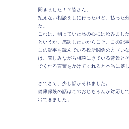
聞きました！？皆さん。
払えない相談をしに行ったけど、
払った
た。
これは、
弱っていた私の心には沁みまし
というか、感謝したいからこそ、この記
この記事を読んでいる役所関係の方（い
は、苦しみながら相談にきている背景と
でくれる言葉をかけてくれると本当に嬉
さてさて、少し話がそれました。
健康保険の話はこのおじちゃんが対応し
出てきました。