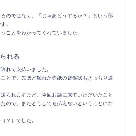
れるのではなく、「じゃあどうするか？」という部
です。
いうことをわかってくれていました。
けられる
も遅れて支払いました。
うことで、先ほど触れた赤紙の督促状もきっちり送
は送られますけど、
今回お話に来ていただいたこと
したので、またどうしても払えないということにな
心（？）でした。