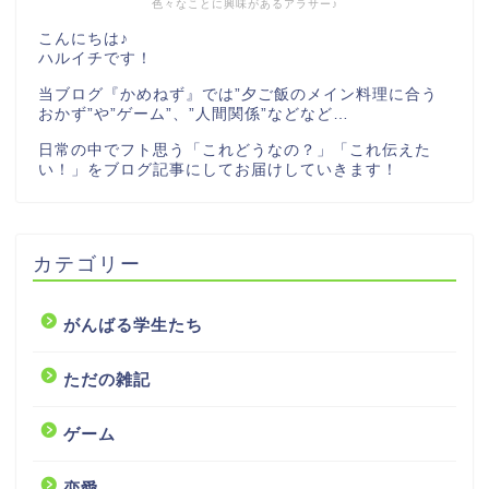
色々なことに興味があるアラサー♪
こんにちは♪
ハルイチです！
当ブログ『かめねず』では”夕ご飯のメイン料理に合う
おかず”や”ゲーム”、”人間関係”などなど…
日常の中でフト思う「これどうなの？」「これ伝えた
い！」をブログ記事にしてお届けしていきます！
カテゴリー
がんばる学生たち
ただの雑記
ゲーム
恋愛