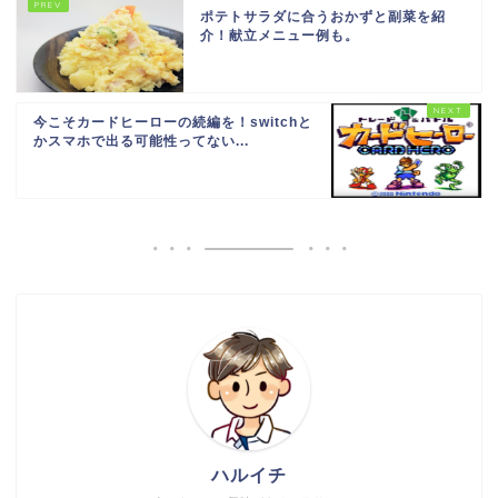
ポテトサラダに合うおかずと副菜を紹
介！献立メニュー例も。
今こそカードヒーローの続編を！switchと
かスマホで出る可能性ってない...
ハルイチ