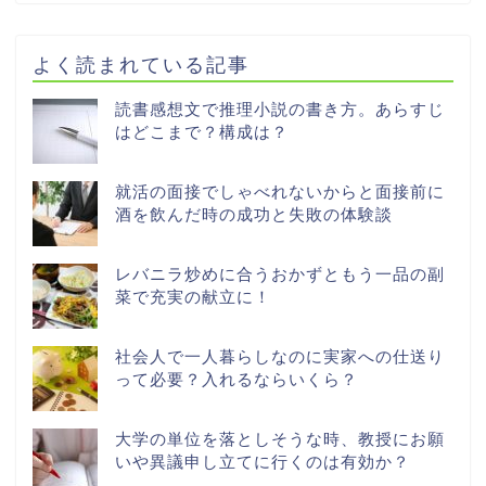
よく読まれている記事
読書感想文で推理小説の書き方。あらすじ
はどこまで？構成は？
就活の面接でしゃべれないからと面接前に
酒を飲んだ時の成功と失敗の体験談
レバニラ炒めに合うおかずともう一品の副
菜で充実の献立に！
社会人で一人暮らしなのに実家への仕送り
って必要？入れるならいくら？
大学の単位を落としそうな時、教授にお願
いや異議申し立てに行くのは有効か？