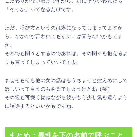
こだわりがないわけですから、別にそういわれたら
「そっか」ってなるだけです。
ただ、呼び方というのは癖になってしまってますか
ら、なかなか言われてもすぐには直らないかもです
が。
それでも悶々とするのであれば、その悶々を抱えるよ
りも言ってしまっていいですよ。
まぁそもそも他の女の話はもうちょっと控えめにして
ほしいって言うのもあるでしょうけどね（笑）
その辺も可愛く拗ねながら彼がもう少し気を遣うよう
に誘導するといいかもですね。
まとめ：異性を下の名前で呼ぶこと