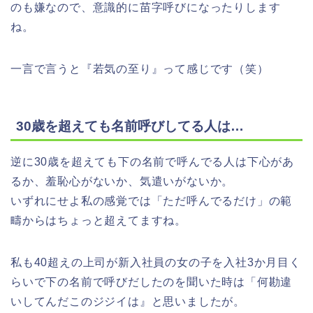
のも嫌なので、意識的に苗字呼びになったりします
ね。
一言で言うと『若気の至り』って感じです（笑）
30歳を超えても名前呼びしてる人は…
逆に30歳を超えても下の名前で呼んでる人は下心があ
るか、羞恥心がないか、気遣いがないか。
いずれにせよ私の感覚では「ただ呼んでるだけ」の範
疇からはちょっと超えてますね。
私も40超えの上司が新入社員の女の子を入社3か月目く
らいで下の名前で呼びだしたのを聞いた時は「何勘違
いしてんだこのジジイは』と思いましたが。