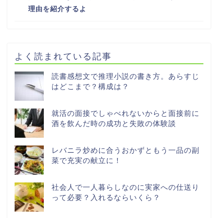
理由を紹介するよ
よく読まれている記事
読書感想文で推理小説の書き方。あらすじ
はどこまで？構成は？
就活の面接でしゃべれないからと面接前に
酒を飲んだ時の成功と失敗の体験談
レバニラ炒めに合うおかずともう一品の副
菜で充実の献立に！
社会人で一人暮らしなのに実家への仕送り
って必要？入れるならいくら？