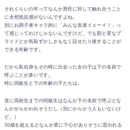
それくらいの年ってなんか異性に対して触れ合うこと
に全然抵抗感がないんですよね。
別にお調子者キャラ的に「みんな友達イェーイ！」っ
て感じってわけじゃないんですけど、でも割と変なプ
ライドとか気恥ずかしさもなく話せたり接することが
できる年齢です。
だから私自身もその時に出会った女の子は下の名前で
呼ぶことが多いです。
特に同級生と下の年齢の子たちは。
逆に高校生までの同級生はなんか下の名前で呼ぶとな
んかからかわれそうだし（別にからかう人もいないけ
ど。）
30歳を超えるとなんか変に下心がありそうに思われる