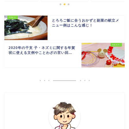
とろろご飯に合うおかずと副菜の献立メ
ニュー例はこんな感じ！
2020年の干支 子・ネズミに関する年賀
状に使える文例やことわざの言い回...