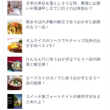
大学の単位を落としそうな時、教授にお願
いや異議申し立てに行くのは有効か？
焼きそばの夕飯の献立で合うおかずと副菜
のもう一品！
オムライスのソースでケチャップ以外のお
すすめベスト5！
けんちん汁に合うおかずは？もう一品の副
菜と献立例！
ビーフストロガノフに合うおかずともう一
品の副菜！
スイッチ版フォートナイトの操作方法をま
とめたよ！