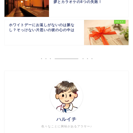
拶とカラオケの8つの失敗！
ホワイトデーにお返しがないのは脈な
し？そっけない片思いの彼の心の中は
ハルイチ
色々なことに興味があるアラサー♪