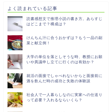
よく読まれている記事
読書感想文で推理小説の書き方。あらすじ
はどこまで？構成は？
けんちん汁に合うおかずは？もう一品の副
菜と献立例！
大学の単位を落としそうな時、教授にお願
いや異議申し立てに行くのは有効か？
就活の面接でしゃべれないからと面接前に
酒を飲んだ時の成功と失敗の体験談
社会人で一人暮らしなのに実家への仕送り
って必要？入れるならいくら？