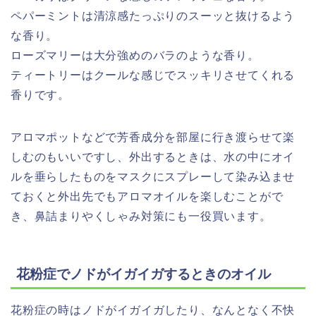
ペパーミントは清涼感たっぷりのスーッと抜けるよう
な香り。
ローズマリーは大分強めのバラのような香り。
ティートリーはクールな感じでスッキリさせてくれる
香りです。
アロマポットなどで芳香成分を部屋に行き渡らせて楽
しむのもいいですし、外出するときは、水の中にオイ
ルを垂らしたものをマスクにスプレーして染み込ませ
ておくと外出先でもアロマオイルを楽しむことがで
き、鼻詰まりやくしゃみ対策にも一役買います。
花粉症でノドがイガイガするときのオイル
花粉症の時はノドがイガイガしたり、なんとなく不快