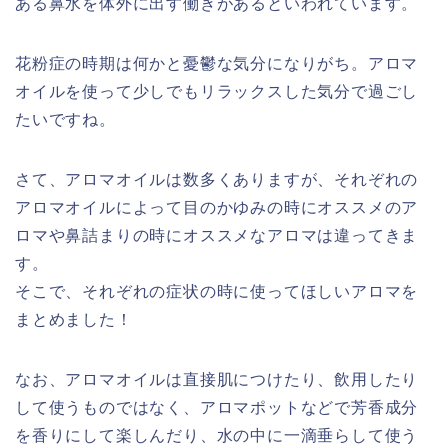
ある
鼻水を体外に出す働き
があるといわれています。
花粉症の時期は何かと憂鬱な気分になりがち。アロマ
オイルを使って少しでもリラックスした気分で過ごし
たいですね。
さて、アロマオイルは数多くありますが、それぞれの
アロマオイルによって目のかゆみの時にオススメのア
ロマや鼻詰まりの時にオススメなアロマは違ってきま
す。
そこで、それぞれの症状の時に使ってほしいアロマを
まとめました！
なお、アロマオイルは直接肌につけたり、飲用したり
して使うものではなく、アロマポットなどで芳香成分
を香りにして楽しんだり、水の中に一滴垂らして使う