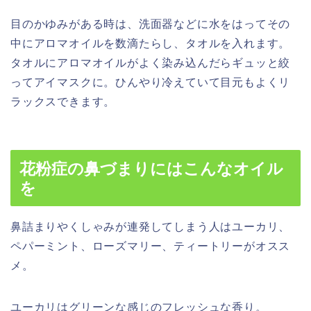
目のかゆみがある時は、洗面器などに水をはってその
中にアロマオイルを数滴たらし、タオルを入れます。
タオルにアロマオイルがよく染み込んだらギュッと絞
ってアイマスクに。ひんやり冷えていて目元もよくリ
ラックスできます。
花粉症の鼻づまりにはこんなオイル
を
鼻詰まりやくしゃみが連発してしまう人は
ユーカリ、
ペパーミント、ローズマリー、ティートリー
がオスス
メ。
ユーカリはグリーンな感じのフレッシュな香り。