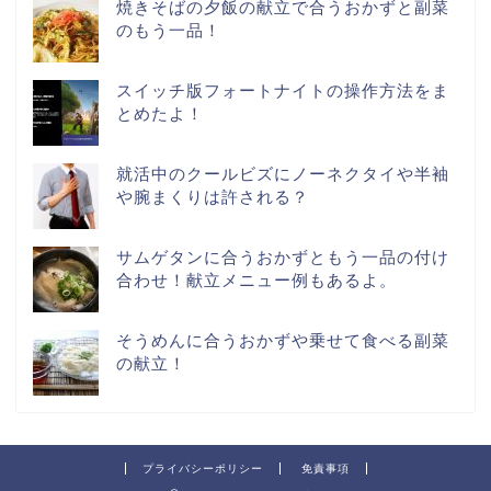
焼きそばの夕飯の献立で合うおかずと副菜
のもう一品！
スイッチ版フォートナイトの操作方法をま
とめたよ！
就活中のクールビズにノーネクタイや半袖
や腕まくりは許される？
サムゲタンに合うおかずともう一品の付け
合わせ！献立メニュー例もあるよ。
そうめんに合うおかずや乗せて食べる副菜
の献立！
プライバシーポリシー
免責事項