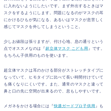
に入れないようにしたいです。まず外出するときはマ
スクをするようにします。問題になるのがマスクの耳
にかけるひもが気になる、あるいはマスクが息苦しく
感じてマスクを外してしまうということ。
少しお値段は張りますが、付け心地、息の通りという
点でオススメなのは『
超立体マスク こども用
』です。
もちろん子供用のものを使います。
超立体マスクは耳のかける部分がストレッチタイプに
なっていて、
ヒモタイプに比べて長い時間付けていて
も痛くなりにくい
です。また、通常のマスクと違って
鼻と口の先に空間が出来るので、
息もしやすい
です。
メガネをかける場合には『
快適ガードプロ子供用
』も