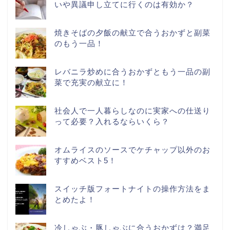
いや異議申し立てに行くのは有効か？
焼きそばの夕飯の献立で合うおかずと副菜
のもう一品！
レバニラ炒めに合うおかずともう一品の副
菜で充実の献立に！
社会人で一人暮らしなのに実家への仕送り
って必要？入れるならいくら？
オムライスのソースでケチャップ以外のお
すすめベスト5！
スイッチ版フォートナイトの操作方法をま
とめたよ！
冷しゃぶ・豚しゃぶに合うおかずは？満足