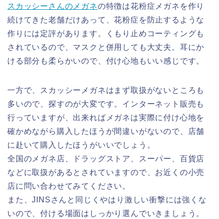
スカッシーさんのメガネ
の特徴は花粉症メガネを作り
続けてきた老舗だけあって、花粉症を防止するような
作りには定評があります。くもり止めコーティングも
されているので、マスクと併用しても大丈夫。
耳にか
ける部分も柔らかい
ので、付け心地もいい感じです。
一方で、スカッシーメガネはまず取扱がないところも
多いので、探すのが大変です。インターネット販売も
行っていますが、出来ればメガネは実際に付け心地を
確かめながら購入したほうが間違いがないので、店舗
に赴いて購入したほうがいいでしょう。
全国のメガネ店、ドラッグストア、スーパー、百貨店
などに取扱があるとされていますので、お近くの小売
店に問い合わせてみてください。
また、JINSさんと同じくやはり激しい衝撃には強くな
いので、付ける場面はしっかり選んでいきましょう。