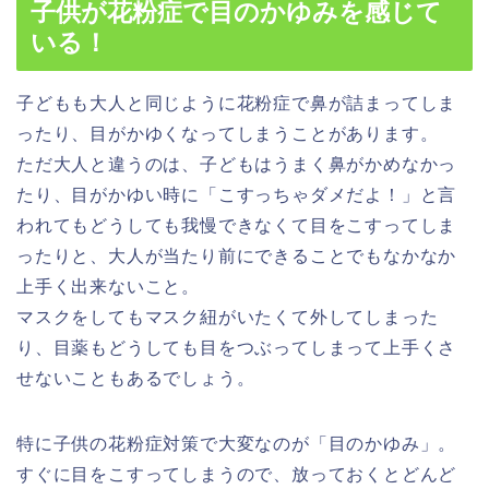
子供が花粉症で目のかゆみを感じて
いる！
子どもも大人と同じように花粉症で鼻が詰まってしま
ったり、目がかゆくなってしまうことがあります。
ただ大人と違うのは、子どもはうまく鼻がかめなかっ
たり、目がかゆい時に「こすっちゃダメだよ！」と言
われてもどうしても我慢できなくて目をこすってしま
ったりと、
大人が当たり前にできることでもなかなか
上手く出来ない
こと。
マスクをしてもマスク紐がいたくて外してしまった
り、目薬もどうしても目をつぶってしまって上手くさ
せないこともあるでしょう。
特に子供の花粉症対策で大変なのが
「目のかゆみ」
。
すぐに目をこすってしまうので、放っておくとどんど