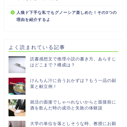
人狼ド下手な私でもグノーシア楽しめた！その3つの
理由を紹介するよ
よく読まれている記事
読書感想文で推理小説の書き方。あらすじ
はどこまで？構成は？
けんちん汁に合うおかずは？もう一品の副
菜と献立例！
就活の面接でしゃべれないからと面接前に
酒を飲んだ時の成功と失敗の体験談
大学の単位を落としそうな時、教授にお願