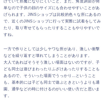
けていて邪魔になりにくいこと、また、
角度調節
が簡
単なので子供の顔のサイズにも合わせやすいことがあ
げられます。JINSショップは比較的色々な所にあるの
で、近くのJINSショップに行って実際に試着をしてみ
たり、取り寄せてもらったりすることもやりやすいで
すね。
一方で作りとしては少しヤワな所があり、激しい衝撃
などを繰り返すと壊れてしまうことがあります。
大人であればそうそう激しい場面はないのですが、子
ども同士は遊びまわったりふざけあったりすることも
あるので、そういった場面でうっかり…ということ
も。基本的には子ども同士で遊ぶときというよりも
通
園、通学などの時に付けるのがいい使い方
だと思いま
す。