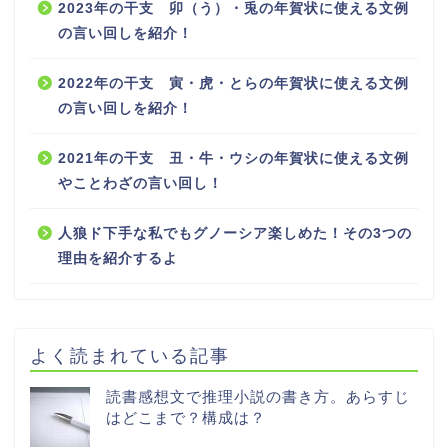
2023年の干支 卯（う）・兎の年賀状に使える文例
の言い回しを紹介！
2022年の干支 寅・虎・とらの年賀状に使える文例
の言い回しを紹介！
2021年の干支 丑・牛・ウシの年賀状に使える文例
やことわざの言い回し！
人狼ド下手な私でもグノーシア楽しめた！その3つの
理由を紹介するよ
よく読まれている記事
読書感想文で推理小説の書き方。あらすじ
はどこまで？構成は？