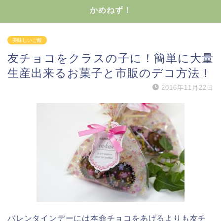
かめねず！
美味しいご飯
友チョコをクラスの子に！簡単に大量
生産出来るお菓子と市販のデコ方法！
2016年11月22日
バレンタインデーには本命チョコをあげるよりも友チ