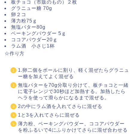
板チョコ（市販のもの）２枚
グラニュー糖 70g
卵２コ
薄力粉75ｇ
無塩バター80g
ベーキングパウダー 5ｇ
ココアパウダー20ｇ
ラム酒 小さじ1杯
☆作り方
1.卵二個をボールに割り、軽く混ぜたらグラニュ
ー糖を加えてよく混ぜる
無塩バターを70g分取り分けて、板チョコと一緒
に電子レンジで30秒ほど加熱する。加熱したら
ヘラを使って滑らかになるまで混ぜる。
2の中にラム酒を入れてさらに混ぜる
1と3を入れてさらに混ぜる
薄力粉、ベーキングパウダー、ココアパウダー
を粉ふるいで4にふりかけてさらに混ぜ合わせる