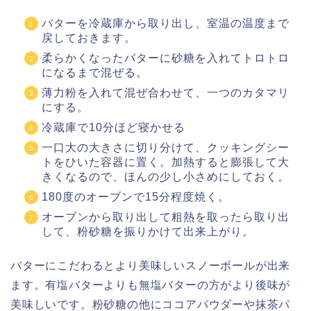
バターを冷蔵庫から取り出し、室温の温度まで
戻しておきます。
柔らかくなったバターに砂糖を入れてトロトロ
になるまで混ぜる。
薄力粉を入れて混ぜ合わせて、一つのカタマリ
にする。
冷蔵庫で10分ほど寝かせる
一口大の大きさに切り分けて、クッキングシー
トをひいた容器に置く。加熱すると膨張して大
きくなるので、ほんの少し小さめにしておく。
180度のオーブンで15分程度焼く。
オーブンから取り出して粗熱を取ったら取り出
して、粉砂糖を振りかけて出来上がり。
バターにこだわるとより美味しいスノーボールが出来
ます。有塩バターよりも無塩バターの方がより後味が
美味しいです。粉砂糖の他にココアパウダーや抹茶パ