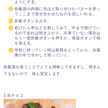
ようにする。
炊飯器の内側に先ほど取り分けたバターを塗っ
てここまで混ぜ合わせたものを流しいれる。
炊飯ボタンをおす。
炊けたら串などを刺してみて、中まで焼けてい
るのであれば焼き上がり。出来ていない場合は
もう一度炊飯ボタンを押すか、保温ボタンで熱
を加える。
学校に持っていく時は粗熱をとってから、冷蔵
庫の中で冷やして持っていく。
炊飯器を使うことでとても簡単にできますし、焼きム
ラもないので、味も安定します。
2.生チョコ