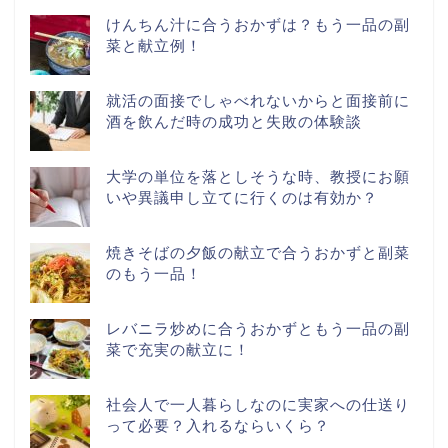
けんちん汁に合うおかずは？もう一品の副
菜と献立例！
就活の面接でしゃべれないからと面接前に
酒を飲んだ時の成功と失敗の体験談
大学の単位を落としそうな時、教授にお願
いや異議申し立てに行くのは有効か？
焼きそばの夕飯の献立で合うおかずと副菜
のもう一品！
レバニラ炒めに合うおかずともう一品の副
菜で充実の献立に！
社会人で一人暮らしなのに実家への仕送り
って必要？入れるならいくら？