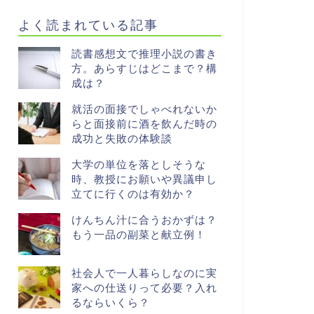
よく読まれている記事
読書感想文で推理小説の書き
方。あらすじはどこまで？構
成は？
就活の面接でしゃべれないか
らと面接前に酒を飲んだ時の
成功と失敗の体験談
大学の単位を落としそうな
時、教授にお願いや異議申し
立てに行くのは有効か？
けんちん汁に合うおかずは？
もう一品の副菜と献立例！
社会人で一人暮らしなのに実
家への仕送りって必要？入れ
るならいくら？