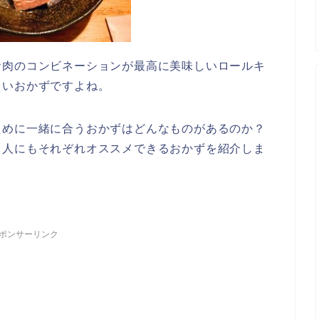
お肉のコンビネーションが最高に美味しいロールキ
多いおかずですよね。
ために一緒に合うおかずはどんなものがあるのか？
る人にもそれぞれオススメできるおかずを紹介しま
ポンサーリンク