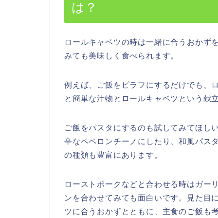
は？
ロールキャベツの時は一緒に合うおかず
みても美味しく食べられます。
例えば、ご飯をピラフにするだけでも、
と簡単な汁物とロールキャベツという献
ご飯をパスタにするのも試してみてほし
辛なペペロンチーノにしたり、和風パス
の種類も豊富にあります。
ローストポークなどと合わせる時はガー
ンを合わせてみても面白いです。見た目
ツに合うおかずとともに、主食のご飯も