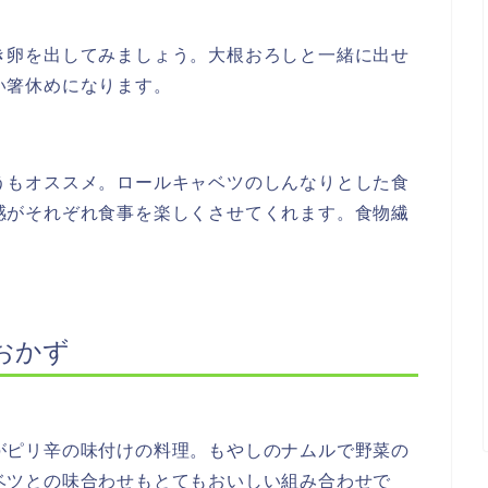
き卵を出してみましょう。大根おろしと一緒に出せ
い箸休めになります。
うもオススメ。ロールキャベツのしんなりとした食
感がそれぞれ食事を楽しくさせてくれます。食物繊
おかず
がピリ辛の味付けの料理。もやしのナムルで野菜の
ベツとの味合わせもとてもおいしい組み合わせで