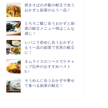
焼きそばの夕飯の献立で合う
おかずと副菜のもう一品！
とろろご飯に合うおかずと副
菜の献立メニュー例はこんな
感じ！
レバニラ炒めに合うおかずと
もう一品の副菜で充実の献立
に！
オムライスのソースでケチャ
ップ以外のおすすめベスト
5！
そうめんに合うおかずや乗せ
て食べる副菜の献立！