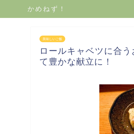
かめねず！
美味しいご飯
ロールキャベツに合う
て豊かな献立に！