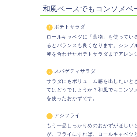
和風ベースでもコンソメベ
ポテトサラダ
ロールキャベツに「葉物」を使ってい
るとバランスも良くなります。シンプ
卵を合わせたポテトサラダまでアレン
スパゲティサラダ
サラダにもボリューム感を出したいと
てはどうでしょうか？和風でもコンソ
を使ったおかずです。
アジフライ
もう一品しっかりめのおかずがほしい
が、フライにすれば、ロールキャベツ