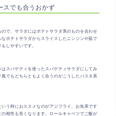
ースでも合うおかず
るので、サラダにはポテトサラダ系のものを合わせ
ルなポテトサラダからスライスしたニンジンや茹で
ジもしやすいです。
きはスパゲティを使ったスパゲティサラダにしてみ
メ風でもどちらともよく合うのがこうしたパスタ系
という時におススメなのがアジフライ。お魚系です
との相性も良くなります。ロールキャベツでご飯が