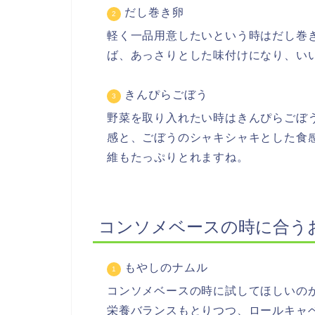
だし巻き卵
軽く一品用意したいという時はだし巻
ば、あっさりとした味付けになり、い
きんぴらごぼう
野菜を取り入れたい時はきんぴらごぼ
感と、ごぼうのシャキシャキとした食
維もたっぷりとれますね。
コンソメベースの時に合う
もやしのナムル
コンソメベースの時に試してほしいの
栄養バランスもとりつつ、ロールキャ