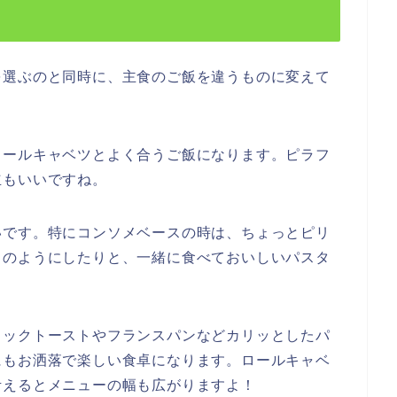
を選ぶのと同時に、主食のご飯を違うものに変えて
ロールキャベツとよく合うご飯になります。ピラフ
立もいいですね。
いです。特にコンソメベースの時は、ちょっとピリ
タのようにしたりと、一緒に食べておいしいパスタ
リックトーストやフランスパンなどカリッとしたパ
にもお洒落で楽しい食卓になります。ロールキャベ
考えるとメニューの幅も広がりますよ！