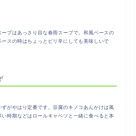
スープはあっさり目な春雨スープで。和風ベースの
ベースの時はちょっとピリ辛にしても美味しいで
ず
かずがやはり定番です。豆腐のキノコあんかけは風
寒い時期などはロールキャベツと一緒に食べると本