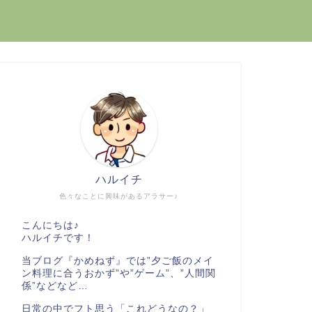
ハルイチ
色々なことに興味があるアラサー♪
こんにちは♪
ハルイチです！
当ブログ『かめねず』では”夕ご飯のメイ
ン料理に合うおかず”や”ゲーム”、”人間関
係”などなど…
日常の中でフト思う「これどうなの？」