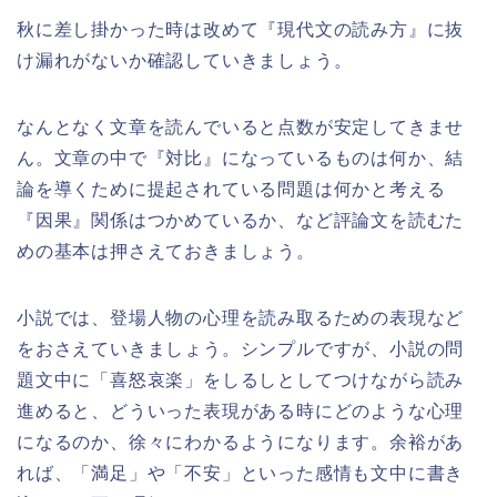
秋に差し掛かった時は改めて『現代文の読み方』に抜
け漏れがないか確認していきましょう。
なんとなく文章を読んでいると点数が安定してきませ
ん。文章の中で
『対比』
になっているものは何か、結
論を導くために提起されている問題は何かと考える
『因果』関係
はつかめているか、など評論文を読むた
めの基本は押さえておきましょう。
小説では、登場人物の心理を読み取るための表現など
をおさえていきましょう。シンプルですが、
小説の問
題文中に「喜怒哀楽」をしるしとしてつけながら読み
進める
と、どういった表現がある時にどのような心理
になるのか、徐々にわかるようになります。余裕があ
れば、「満足」や「不安」といった感情も文中に書き