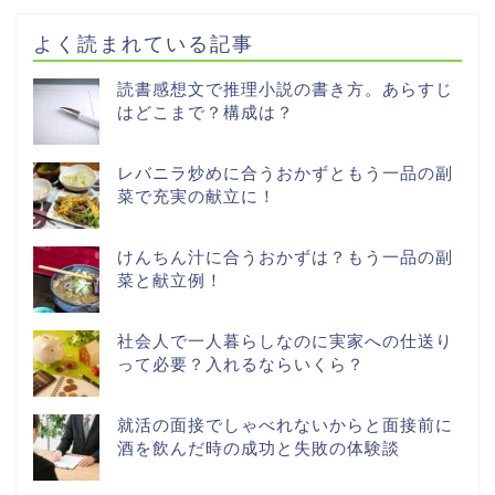
よく読まれている記事
読書感想文で推理小説の書き方。あらすじ
はどこまで？構成は？
レバニラ炒めに合うおかずともう一品の副
菜で充実の献立に！
けんちん汁に合うおかずは？もう一品の副
菜と献立例！
社会人で一人暮らしなのに実家への仕送り
って必要？入れるならいくら？
就活の面接でしゃべれないからと面接前に
酒を飲んだ時の成功と失敗の体験談