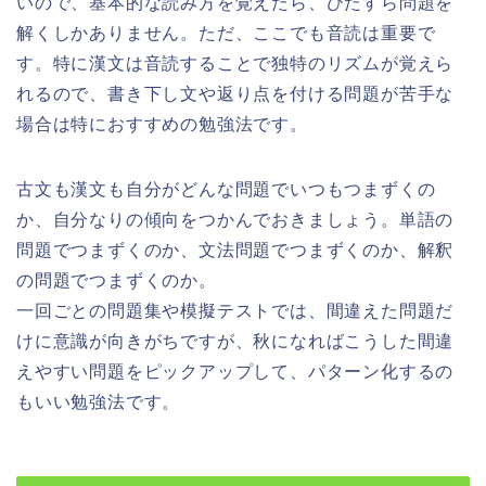
いので、基本的な読み方を覚えたら、ひたすら問題を
解くしかありません。ただ、ここでも音読は重要で
す。特に漢文は音読することで独特のリズムが覚えら
れるので、
書き下し文や返り点を付ける問題が苦手な
場合は特におすすめ
の勉強法です。
古文も漢文も自分がどんな問題でいつもつまずくの
か、自分なりの傾向をつかんでおきましょう。単語の
問題でつまずくのか、文法問題でつまずくのか、解釈
の問題でつまずくのか。
一回ごとの問題集や模擬テストでは、間違えた問題だ
けに意識が向きがちですが、秋になればこうした間違
えやすい問題をピックアップして、パターン化するの
もいい勉強法です。