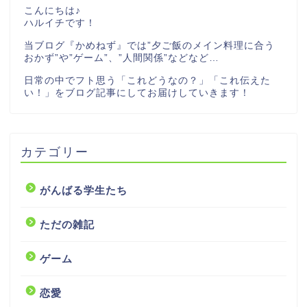
こんにちは♪
ハルイチです！
当ブログ『かめねず』では”夕ご飯のメイン料理に合う
おかず”や”ゲーム”、”人間関係”などなど…
日常の中でフト思う「これどうなの？」「これ伝えた
い！」をブログ記事にしてお届けしていきます！
カテゴリー
がんばる学生たち
ただの雑記
ゲーム
恋愛