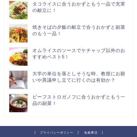
タコライスに合うおかずともう一品で充実
の献立に！
焼きそばの夕飯の献立で合うおかずと副菜
のもう一品！
オムライスのソースでケチャップ以外のお
すすめベスト5！
大学の単位を落としそうな時、教授にお願
いや異議申し立てに行くのは有効か？
ビーフストロガノフに合うおかずともう一
品の副菜！
プライバシーポリシー
免責事項