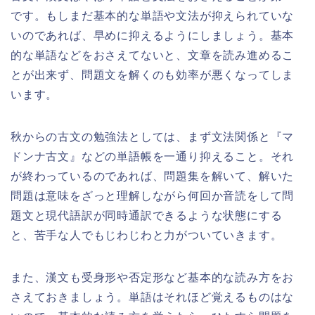
です。もしまだ基本的な単語や文法が抑えられていな
いのであれば、早めに抑えるようにしましょう。基本
的な単語などをおさえてないと、文章を読み進めるこ
とが出来ず、問題文を解くのも効率が悪くなってしま
います。
秋からの古文の勉強法としては、まず文法関係と『マ
ドンナ古文』などの単語帳を一通り抑えること。それ
が終わっているのであれば、問題集を解いて、解いた
問題は意味をざっと理解しながら
何回か音読をして問
題文と現代語訳が同時通訳できるような状態
にする
と、苦手な人でもじわじわと力がついていきます。
また、漢文も受身形や否定形など基本的な読み方をお
さえておきましょう。単語はそれほど覚えるものはな