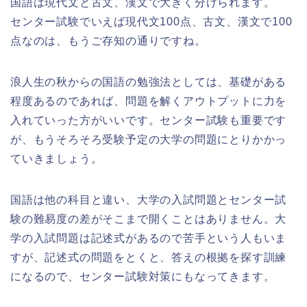
国語は現代文と古文、漢文で大きく分けられます。
センター試験でいえば現代文100点、古文、漢文で100
点なのは、もうご存知の通りですね。
浪人生の秋からの国語の勉強法としては、基礎がある
程度あるのであれば、問題を解くアウトプットに力を
入れていった方がいいです。センター試験も重要です
が、
もうそろそろ受験予定の大学の問題
にとりかかっ
ていきましょう。
国語は他の科目と違い、
大学の入試問題とセンター試
験の難易度の差がそこまで開くことはありません。
大
学の入試問題は記述式があるので苦手という人もいま
すが、記述式の問題をとくと、答えの根拠を探す訓練
になるので、センター試験対策にもなってきます。