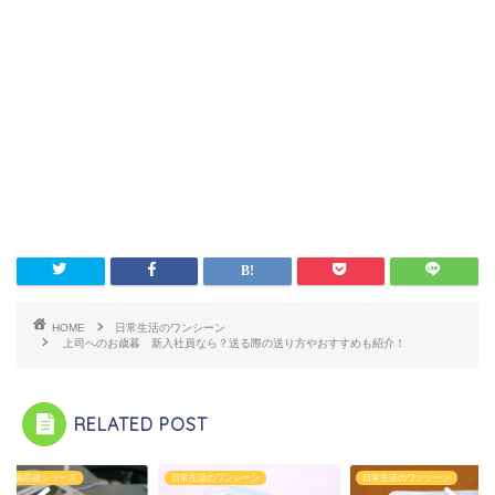
HOME
日常生活のワンシーン
上司へのお歳暮 新入社員なら？送る際の送り方やおすすめも紹介！
RELATED POST
会社員応援シリーズ
日常生活のワンシーン
日常生活のワンシーン