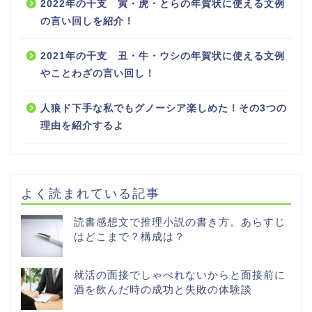
2022年の干支 寅・虎・とらの年賀状に使える文例
の言い回しを紹介！
2021年の干支 丑・牛・ウシの年賀状に使える文例
やことわざの言い回し！
人狼ド下手な私でもグノーシア楽しめた！その3つの
理由を紹介するよ
よく読まれている記事
読書感想文で推理小説の書き方。あらすじ
はどこまで？構成は？
就活の面接でしゃべれないからと面接前に
酒を飲んだ時の成功と失敗の体験談