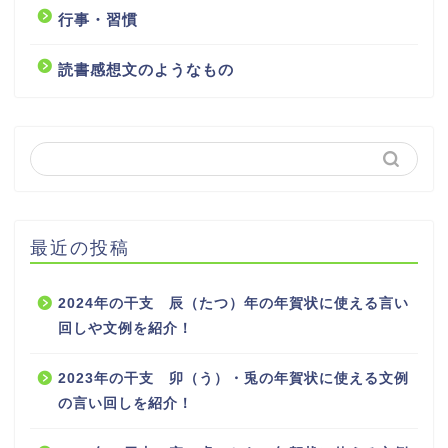
行事・習慣
読書感想文のようなもの
最近の投稿
2024年の干支 辰（たつ）年の年賀状に使える言い
回しや文例を紹介！
2023年の干支 卯（う）・兎の年賀状に使える文例
の言い回しを紹介！