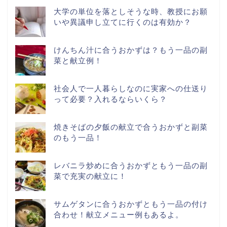
大学の単位を落としそうな時、教授にお願
いや異議申し立てに行くのは有効か？
けんちん汁に合うおかずは？もう一品の副
菜と献立例！
社会人で一人暮らしなのに実家への仕送り
って必要？入れるならいくら？
焼きそばの夕飯の献立で合うおかずと副菜
のもう一品！
レバニラ炒めに合うおかずともう一品の副
菜で充実の献立に！
サムゲタンに合うおかずともう一品の付け
合わせ！献立メニュー例もあるよ。