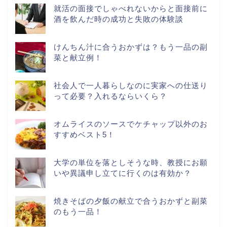
就活の面接でしゃべれないからと面接前に
酒を飲んだ時の成功と失敗の体験談
けんちん汁に合うおかずは？もう一品の副
菜と献立例！
社会人で一人暮らしなのに実家への仕送り
って必要？入れるならいくら？
オムライスのソースでケチャップ以外のお
すすめベスト5！
大学の単位を落としそうな時、教授にお願
いや異議申し立てに行くのは有効か？
焼きそばの夕飯の献立で合うおかずと副菜
のもう一品！