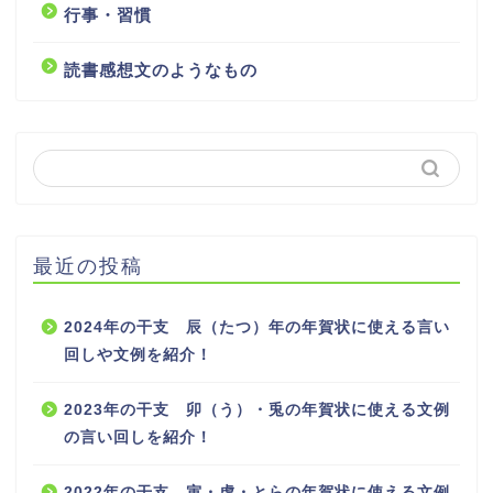
行事・習慣
読書感想文のようなもの
最近の投稿
2024年の干支 辰（たつ）年の年賀状に使える言い
回しや文例を紹介！
2023年の干支 卯（う）・兎の年賀状に使える文例
の言い回しを紹介！
2022年の干支 寅・虎・とらの年賀状に使える文例