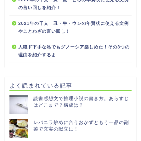
の言い回しを紹介！
2021年の干支 丑・牛・ウシの年賀状に使える文例
やことわざの言い回し！
人狼ド下手な私でもグノーシア楽しめた！その3つの
理由を紹介するよ
よく読まれている記事
読書感想文で推理小説の書き方。あらすじ
はどこまで？構成は？
レバニラ炒めに合うおかずともう一品の副
菜で充実の献立に！