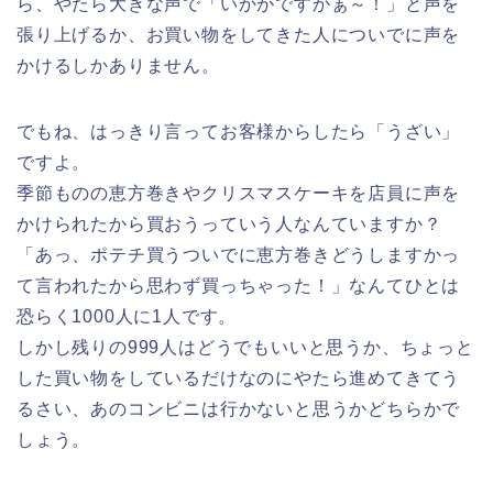
ら、やたら大きな声で「いかがですかぁ～！」と声を
張り上げるか、お買い物をしてきた人についでに声を
かけるしかありません。
でもね、はっきり言ってお客様からしたら
「うざい」
ですよ。
季節ものの恵方巻きやクリスマスケーキを店員に声を
かけられたから買おうっていう人なんていますか？
「あっ、ポテチ買うついでに恵方巻きどうしますかっ
て言われたから思わず買っちゃった！」なんてひとは
恐らく1000人に1人です。
しかし残りの999人はどうでもいいと思うか、ちょっと
した買い物をしているだけなのにやたら進めてきてう
るさい、あのコンビニは行かないと思うかどちらかで
しょう。