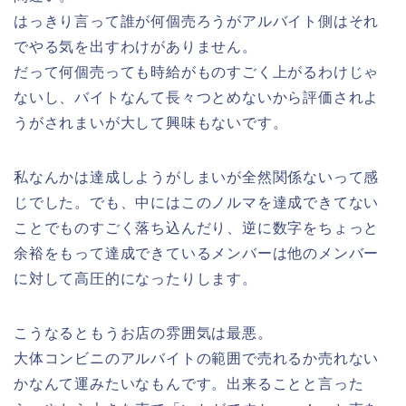
はっきり言って
誰が何個売ろうがアルバイト側はそれ
でやる気を出すわけがありません。
だって何個売っても時給がものすごく上がるわけじゃ
ないし、バイトなんて長々つとめないから評価されよ
うがされまいが大して興味もないです。
私なんかは達成しようがしまいが全然関係ないって感
じでした。でも、中にはこのノルマを達成できてない
ことでものすごく落ち込んだり、逆に数字をちょっと
余裕をもって達成できているメンバーは他のメンバー
に対して高圧的になったりします。
こうなるともうお店の雰囲気は最悪。
大体コンビニのアルバイトの範囲で売れるか売れない
かなんて運みたいなもんです。出来ることと言った