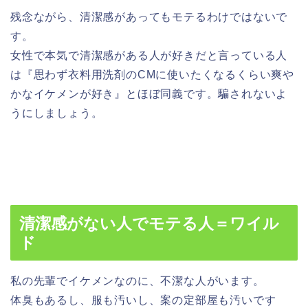
残念ながら、清潔感があってもモテるわけではないで
す。
女性で本気で清潔感がある人が好きだと言っている人
は
『思わず衣料用洗剤のCMに使いたくなるくらい爽や
かなイケメンが好き』とほぼ同義
です。騙されないよ
うにしましょう。
清潔感がない人でモテる人＝ワイル
ド
私の先輩で
イケメンなのに、不潔な人
がいます。
体臭もあるし、服も汚いし、案の定部屋も汚いです