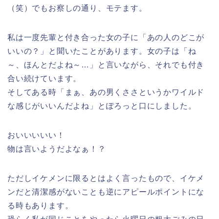
（笑）でもお察しの通り、
モテます。
私は一度先輩と付き合った女の子に「あの人のどこが
いいの？」と聞いたことがあります。女の子は「ね
～、ほんとだよね～…」と言いながら、それでも付き
合い続けています。
そしてある時「まぁ、あの男くささというか
ワイルド
な感じ
がいいんだよね」とぽろっと口にしました。
おいいいいい！
物は言いようだよなぁ！？
ただしイケメンに限る
とはよく言ったもので、イケメ
ンだと清潔感がないことも逆にアピールポイントにな
る時もあります。