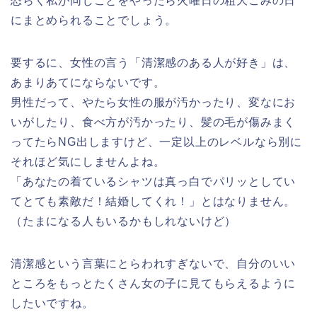
恐らく私が同じことをやったら火曜日の粗大ごみの日
にまとめられることでしょう。
要するに、女性の言う「清潔感のある人が好き」は、
あまりあてにならないです。
男性だって、やたら女性の服が汚かったり、変なにお
いがしたり、食べ方が汚かったり、髪の毛が傷みまく
ってたらNG出しますけど、一定以上のレベルなら別に
それほど気にしませんよね。
「あなたの着ているシャツは真っ白でパリッとしてい
てとても素敵だ！結婚してくれ！」とはなりません。
（たまになる人もいるかもしれないけど）
清潔感という言葉にとらわれすぎない
で、自分のいい
ところをもっとたくさん女の子に見てもらえるように
したいですね。