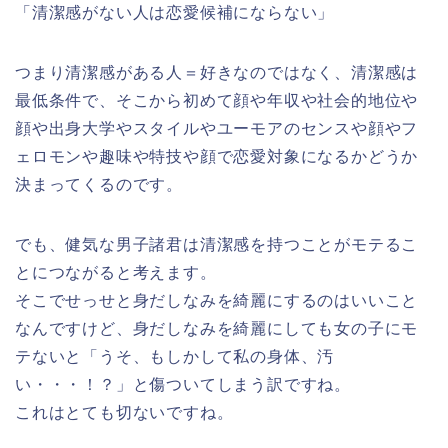
「清潔感がない人は恋愛候補にならない」
つまり清潔感がある人＝好きなのではなく、
清潔感は
最低条件
で、そこから初めて顔や年収や社会的地位や
顔や出身大学やスタイルやユーモアのセンスや顔やフ
ェロモンや趣味や特技や顔で恋愛対象になるかどうか
決まってくるのです。
でも、健気な男子諸君は清潔感を持つことがモテるこ
とにつながると考えます。
そこでせっせと身だしなみを綺麗にするのはいいこと
なんですけど、
身だしなみを綺麗にしても女の子にモ
テないと「うそ、もしかして私の身体、汚
い・・・！？」と傷ついてしまう
訳ですね。
これはとても切ないですね。