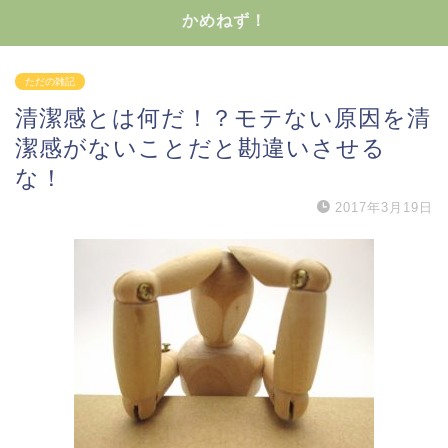
かめねず！
ただの雑記
清潔感とは何だ！？モテない原因を清
潔感がないことだと勘違いさせる
な！
2017年3月19日