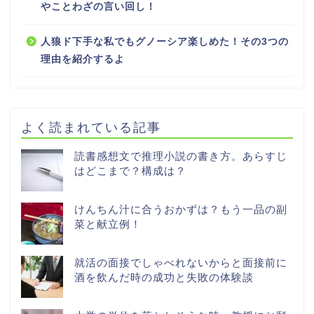
やことわざの言い回し！
人狼ド下手な私でもグノーシア楽しめた！その3つの
理由を紹介するよ
よく読まれている記事
読書感想文で推理小説の書き方。あらすじ
はどこまで？構成は？
けんちん汁に合うおかずは？もう一品の副
菜と献立例！
就活の面接でしゃべれないからと面接前に
酒を飲んだ時の成功と失敗の体験談