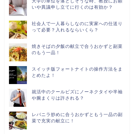
大学の単位を落としそうな時、教授にお願
いや異議申し立てに行くのは有効か？
社会人で一人暮らしなのに実家への仕送り
って必要？入れるならいくら？
焼きそばの夕飯の献立で合うおかずと副菜
のもう一品！
スイッチ版フォートナイトの操作方法をま
とめたよ！
就活中のクールビズにノーネクタイや半袖
や腕まくりは許される？
レバニラ炒めに合うおかずともう一品の副
菜で充実の献立に！