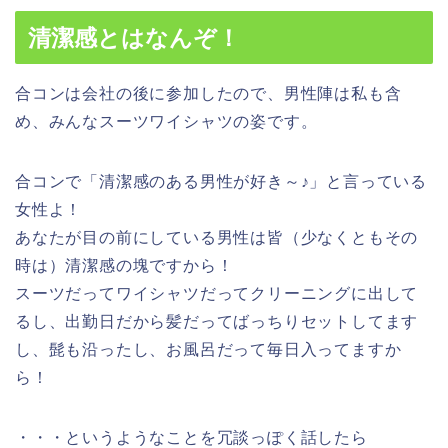
清潔感とはなんぞ！
合コンは会社の後に参加したので、男性陣は私も含
め、みんなスーツワイシャツの姿です。
合コンで
「清潔感のある男性が好き～♪」
と言っている
女性よ！
あなたが目の前にしている男性は皆（少なくともその
時は）清潔感の塊ですから！
スーツだってワイシャツだってクリーニングに出して
るし、出勤日だから髪だってばっちりセットしてます
し、髭も沿ったし、お風呂だって毎日入ってますか
ら！
・・・というようなことを冗談っぽく話したら