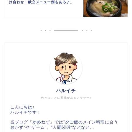
け合わせ！献立メニュー例もあるよ。
ハルイチ
色々なことに興味があるアラサー♪
こんにちは♪
ハルイチです！
当ブログ『かめねず』では”夕ご飯のメイン料理に合う
おかず”や”ゲーム”、”人間関係”などなど…