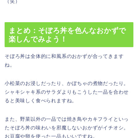
（笑）
まとめ：そぼろ丼を色んなおかずで
楽しんでみよう！
そぼろ丼は全体的に
和風系のおかずが合って
きます
ね。
小松菜のお浸しだったり、かぼちゃの煮物だったり。
シャキシャキ系のサラダよりもこうした一品を合わせ
ると美味しく食べられますね。
また、野菜以外の一品では焼き鳥やカキフライといっ
たそぼろ丼の味わいを邪魔しないおかずがイチオシ。
お豆腐や卵を使った一品もいいですね。