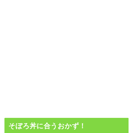
そぼろ丼に合うおかず！