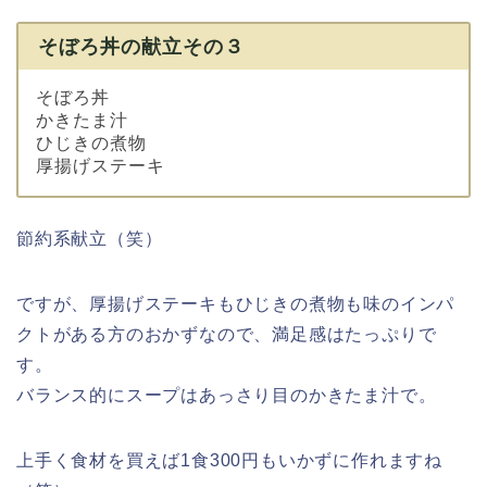
そぼろ丼の献立その３
そぼろ丼
かきたま汁
ひじきの煮物
厚揚げステーキ
節約系献立（笑）
ですが、厚揚げステーキもひじきの煮物も味のインパ
クトがある方のおかずなので、満足感はたっぷりで
す。
バランス的にスープはあっさり目のかきたま汁で。
上手く食材を買えば1食300円もいかずに作れますね