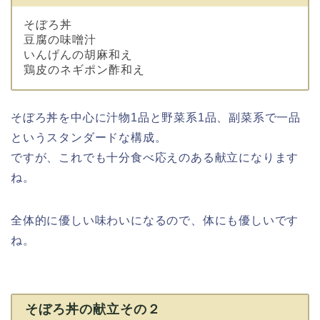
そぼろ丼
豆腐の味噌汁
いんげんの胡麻和え
鶏皮のネギポン酢和え
そぼろ丼を中心に汁物1品と野菜系1品、副菜系で一品
というスタンダードな構成。
ですが、これでも十分食べ応えのある献立になります
ね。
全体的に優しい味わいになるので、体にも優しいです
ね。
そぼろ丼の献立その２