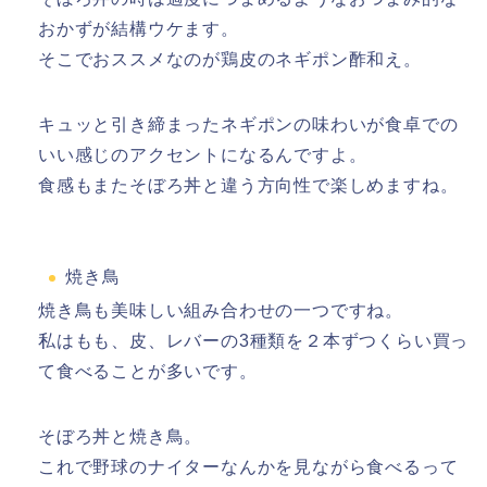
おかずが結構ウケます。
そこでおススメなのが鶏皮のネギポン酢和え。
キュッと引き締まったネギポンの味わいが食卓での
いい感じのアクセントになるんですよ。
食感もまたそぼろ丼と違う方向性で楽しめますね。
焼き鳥
焼き鳥も美味しい組み合わせの一つですね。
私はもも、皮、レバーの3種類を２本ずつくらい買っ
て食べることが多いです。
そぼろ丼と焼き鳥。
これで野球のナイターなんかを見ながら食べるって