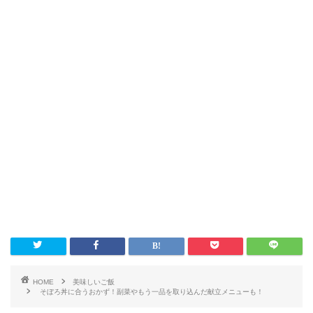
HOME
美味しいご飯
そぼろ丼に合うおかず！副菜やもう一品を取り込んだ献立メニューも！