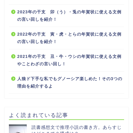
2023年の干支 卯（う）・兎の年賀状に使える文例
の言い回しを紹介！
2022年の干支 寅・虎・とらの年賀状に使える文例
の言い回しを紹介！
2021年の干支 丑・牛・ウシの年賀状に使える文例
やことわざの言い回し！
人狼ド下手な私でもグノーシア楽しめた！その3つの
理由を紹介するよ
よく読まれている記事
読書感想文で推理小説の書き方。あらすじ