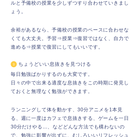
ルと予備校の授業を少しずつすり合わせていきまし
ょう。
余裕があるなら、予備校の授業のペースに合わせな
くても大丈夫。予習⇒授業⇒復習ではなく、自力で
進める⇒授業で復習にしてもいいです。
ちょうどいい息抜きを見つける
毎日勉強ばかりするのも大変です。
日々の中で出来る適度な息抜き
をこの時期に発見し
ておくと無理なく勉強ができます。
ランニングして体を動かす、30分アニメを1本見
る、週に一度はカフェで息抜きする、ゲームを一日
30分だけやる…、などどんな方法でも構わないの
で、勉強に影響が出ずに、むしろいいリフレッシュ