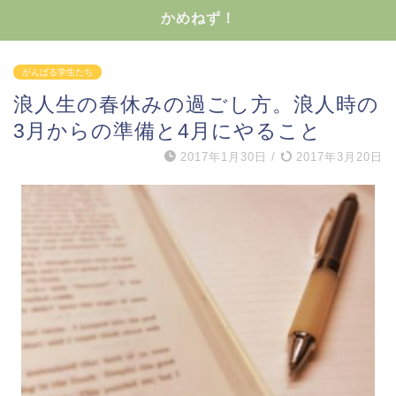
かめねず！
がんばる学生たち
浪人生の春休みの過ごし方。浪人時の
3月からの準備と4月にやること
2017年1月30日
/
2017年3月20日