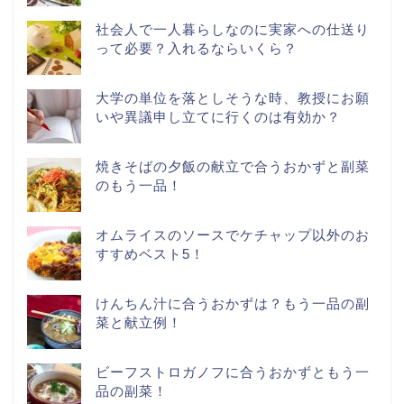
社会人で一人暮らしなのに実家への仕送り
って必要？入れるならいくら？
大学の単位を落としそうな時、教授にお願
いや異議申し立てに行くのは有効か？
焼きそばの夕飯の献立で合うおかずと副菜
のもう一品！
オムライスのソースでケチャップ以外のお
すすめベスト5！
けんちん汁に合うおかずは？もう一品の副
菜と献立例！
ビーフストロガノフに合うおかずともう一
品の副菜！