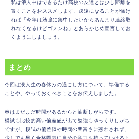
私は浪人中はできるだけ高校の友達とは少し距離を
置くことをおススメします。疎遠になることが怖け
れば「今年は勉強に集中したいからあんまり連絡取
れなくなるけどゴメンね」とあらかじめ宣言してお
くようにしましょう。
まとめ
今回は浪人生の春休みの過ごし方について、準備する
ことや、やっておくべきことをお伝えしました。
春はまだまだ時間があるからと油断しがちです。
模試も比較的高い偏差値が出て勉強もゆっくりしがち
ですが、模試の偏差値や時間の豊富さに惑わされず、
少しでも早く合格圏内に自分の学力を持っていけるよ