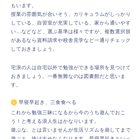
もいます。
授業の雰囲気が合いそう、カリキュラムがしっかり
している、自習室が充実している、家から通いやす
い…などなど、選ぶ基準は様々ですが、複数選択肢
があるなら
資料請求や校舎見学など一通りチェック
しておきましょう。
宅浪の人は
自宅以外で勉強ができる場所
を見つけて
おきましょう。一番無難なのは図書館だと思いま
す。
早寝早起き、三食食べる
これから勉強三昧になるから今のうち遊んでおこ
う！と考える浪人生はかなりいます。
遊ぶな、とは言いませんが
生活リズムを崩してまで
遊ぶと、抜け出せなくなります。
早寝早起きといっ