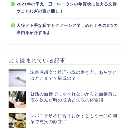
2021年の干支 丑・牛・ウシの年賀状に使える文例
やことわざの言い回し！
人狼ド下手な私でもグノーシア楽しめた！その3つの
理由を紹介するよ
よく読まれている記事
読書感想文で推理小説の書き方。あらすじ
はどこまで？構成は？
就活の面接でしゃべれないからと面接前に
酒を飲んだ時の成功と失敗の体験談
レバニラ炒めに合うおかずともう一品の副
菜で充実の献立に！